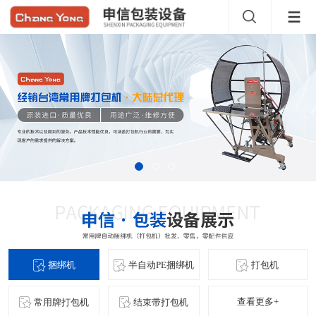
捆绑机
半自动PE捆绑机
打包机
查看更多+
常用牌打包机
结束带打包机