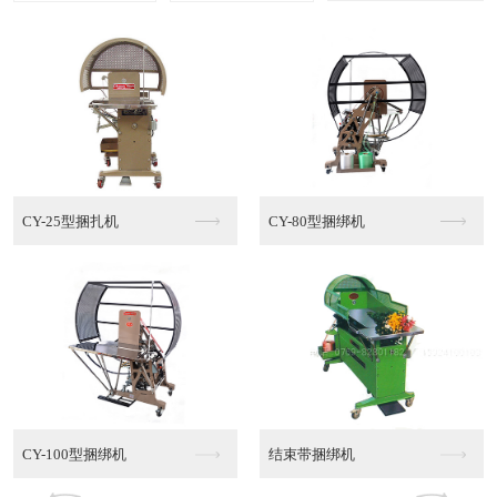
多功能棉绳捆绑机MT...
半自动PE捆绑机
半自动PE捆绑机销售
半自动PE捆绑机代理