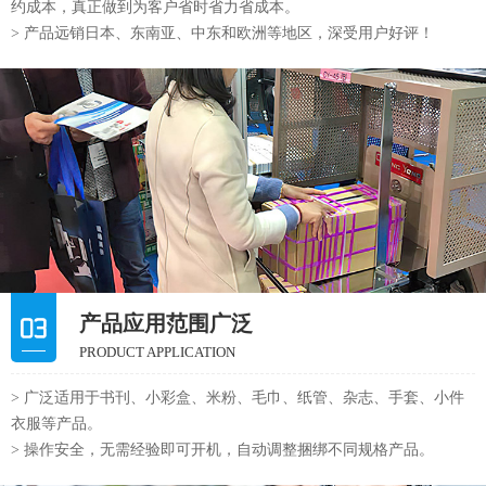
约成本，真正做到为客户省时省力省成本。
> 产品远销日本、东南亚、中东和欧洲等地区，深受用户好评！
产品应用范围广泛
PRODUCT APPLICATION
> 广泛适用于书刊、小彩盒、米粉、毛巾、纸管、杂志、手套、小件
衣服等产品。
> 操作安全，无需经验即可开机，自动调整捆绑不同规格产品。