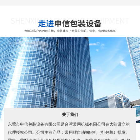
关于我们
东莞市申信包装设备有限公司是台湾常用机械有限公司在大陆设立的
代理授权公司。公司主营产品：常用牌自动捆绑机（打包机）批发、
零售，零配件供应及设备的售前售后服务，专业生产PE结束带（打包
绳）。​ Dongguan Shenxin Packaging Equipment Co.,Ltd. is a...
了解更多