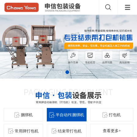
捆绑机
半自动PE捆绑机
打包机
查看更多+
常用牌打包机
结束带打包机