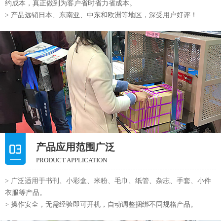
约成本，真正做到为客户省时省力省成本。
> 产品远销日本、东南亚、中东和欧洲等地区，深受用户好评！
产品应用范围广泛
PRODUCT APPLICATION
> 广泛适用于书刊、小彩盒、米粉、毛巾、纸管、杂志、手套、小件
衣服等产品。
> 操作安全，无需经验即可开机，自动调整捆绑不同规格产品。