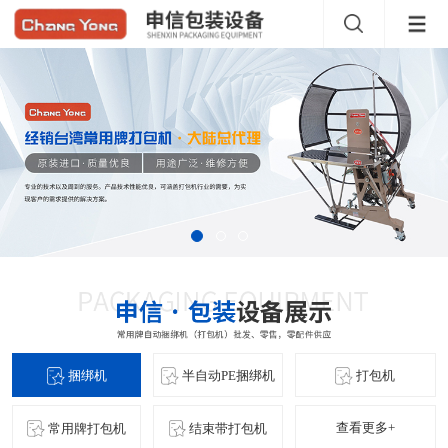
捆绑机
半自动PE捆绑机
打包机
查看更多+
常用牌打包机
结束带打包机