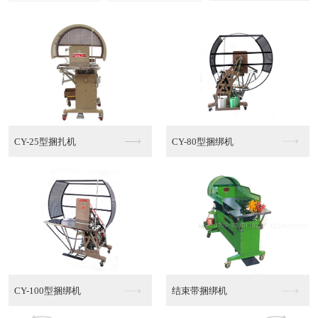
多功能棉绳捆绑机MT...
半自动PE捆绑机
半自动PE捆绑机销售
半自动PE捆绑机代理