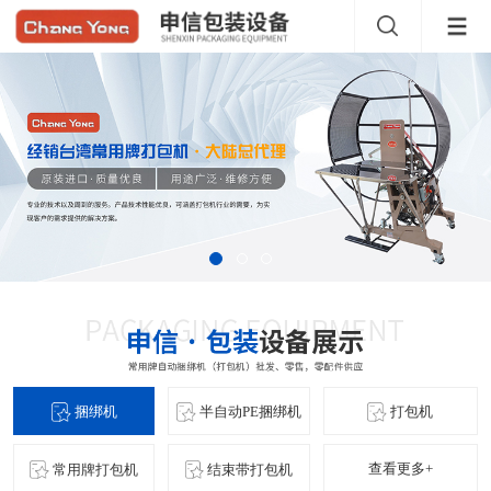
捆绑机
半自动PE捆绑机
打包机
查看更多+
常用牌打包机
结束带打包机