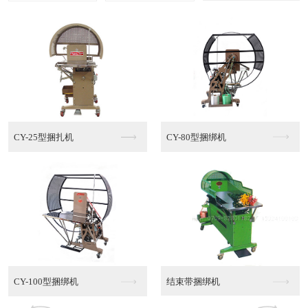
多功能棉绳捆绑机MT...
半自动PE捆绑机
半自动PE捆绑机销售
半自动PE捆绑机代理