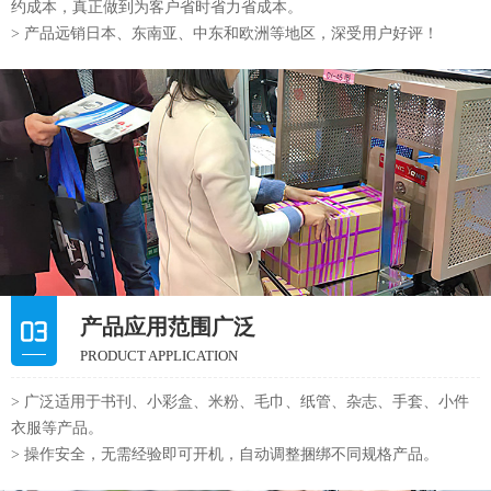
约成本，真正做到为客户省时省力省成本。
> 产品远销日本、东南亚、中东和欧洲等地区，深受用户好评！
产品应用范围广泛
PRODUCT APPLICATION
> 广泛适用于书刊、小彩盒、米粉、毛巾、纸管、杂志、手套、小件
衣服等产品。
> 操作安全，无需经验即可开机，自动调整捆绑不同规格产品。