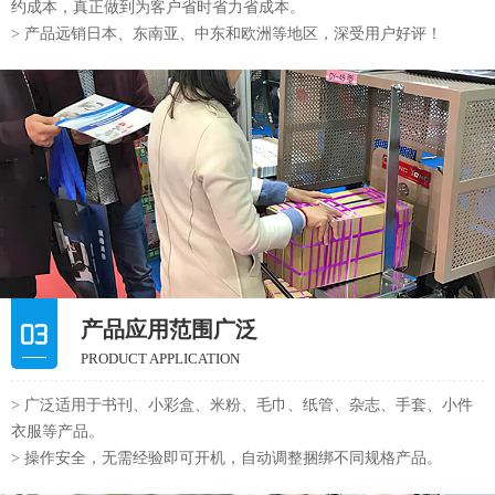
约成本，真正做到为客户省时省力省成本。
> 产品远销日本、东南亚、中东和欧洲等地区，深受用户好评！
产品应用范围广泛
PRODUCT APPLICATION
> 广泛适用于书刊、小彩盒、米粉、毛巾、纸管、杂志、手套、小件
衣服等产品。
> 操作安全，无需经验即可开机，自动调整捆绑不同规格产品。