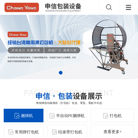
捆绑机
半自动PE捆绑机
打包机
查看更多+
常用牌打包机
结束带打包机