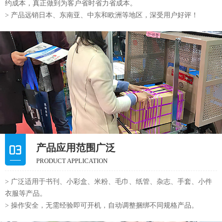
约成本，真正做到为客户省时省力省成本。
> 产品远销日本、东南亚、中东和欧洲等地区，深受用户好评！
产品应用范围广泛
PRODUCT APPLICATION
> 广泛适用于书刊、小彩盒、米粉、毛巾、纸管、杂志、手套、小件
衣服等产品。
> 操作安全，无需经验即可开机，自动调整捆绑不同规格产品。