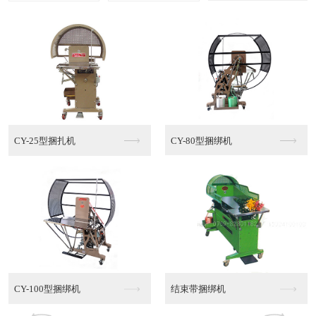
多功能棉绳捆绑机MT...
半自动PE捆绑机
半自动PE捆绑机销售
半自动PE捆绑机代理