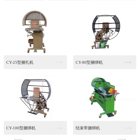
多功能棉绳捆绑机MT...
半自动PE捆绑机
半自动PE捆绑机销售
半自动PE捆绑机代理