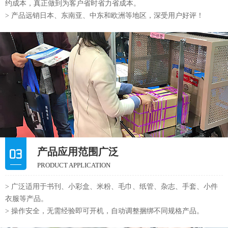
约成本，真正做到为客户省时省力省成本。
> 产品远销日本、东南亚、中东和欧洲等地区，深受用户好评！
产品应用范围广泛
PRODUCT APPLICATION
> 广泛适用于书刊、小彩盒、米粉、毛巾、纸管、杂志、手套、小件
衣服等产品。
> 操作安全，无需经验即可开机，自动调整捆绑不同规格产品。