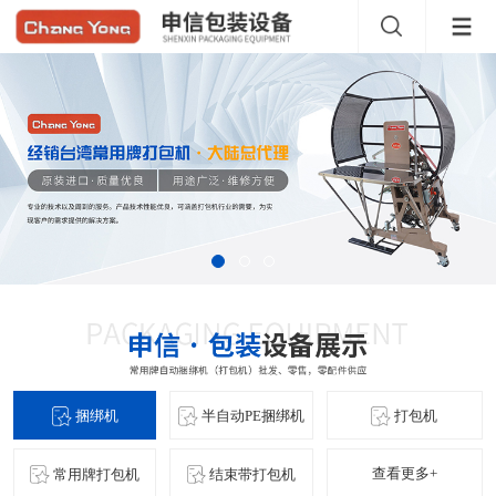
捆绑机
半自动PE捆绑机
打包机
查看更多+
常用牌打包机
结束带打包机