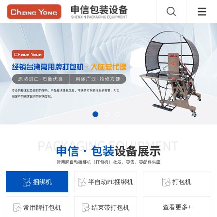
捆绑机
半自动PE捆绑机
打包机
查看更多+
常用牌打包机
结束带打包机