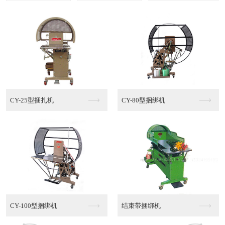
多功能棉绳捆绑机MT...
半自动PE捆绑机
半自动PE捆绑机销售
半自动PE捆绑机代理