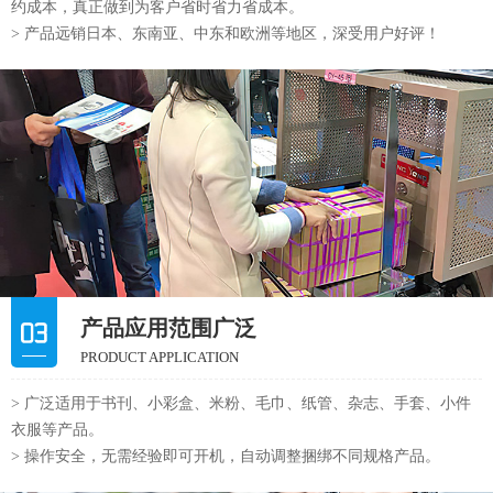
约成本，真正做到为客户省时省力省成本。
> 产品远销日本、东南亚、中东和欧洲等地区，深受用户好评！
产品应用范围广泛
PRODUCT APPLICATION
> 广泛适用于书刊、小彩盒、米粉、毛巾、纸管、杂志、手套、小件
衣服等产品。
> 操作安全，无需经验即可开机，自动调整捆绑不同规格产品。