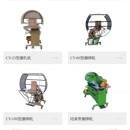
多功能棉绳捆绑机MT...
半自动PE捆绑机
半自动PE捆绑机销售
半自动PE捆绑机代理