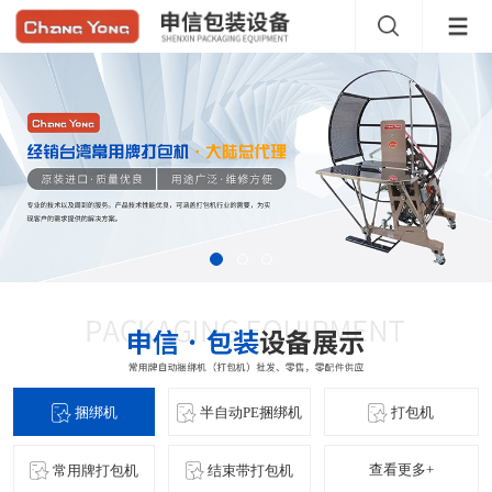
捆绑机
半自动PE捆绑机
打包机
查看更多+
常用牌打包机
结束带打包机