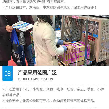
约成本，真正做到为客户省时省力省成本。
> 产品远销日本、东南亚、中东和欧洲等地区，深受用户好评！
产品应用范围广泛
PRODUCT APPLICATION
> 广泛适用于书刊、小彩盒、米粉、毛巾、纸管、杂志、手套、小件
衣服等产品。
> 操作安全，无需经验即可开机，自动调整捆绑不同规格产品。