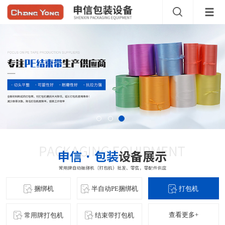
捆绑机
半自动PE捆绑机
打包机
查看更多+
常用牌打包机
结束带打包机