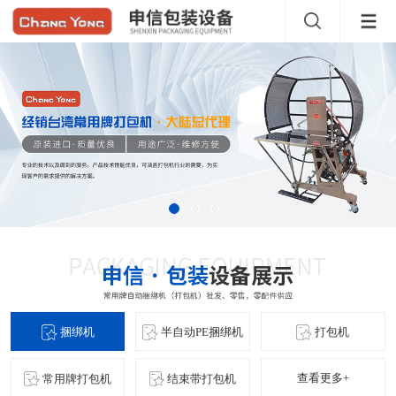
捆绑机
半自动PE捆绑机
打包机
查看更多+
常用牌打包机
结束带打包机