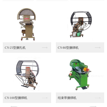
多功能棉绳捆绑机MT...
半自动PE捆绑机
半自动PE捆绑机销售
半自动PE捆绑机代理