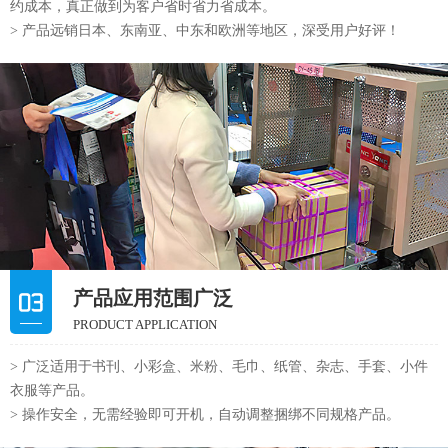
约成本，真正做到为客户省时省力省成本。
> 产品远销日本、东南亚、中东和欧洲等地区，深受用户好评！
产品应用范围广泛
PRODUCT APPLICATION
> 广泛适用于书刊、小彩盒、米粉、毛巾、纸管、杂志、手套、小件
衣服等产品。
> 操作安全，无需经验即可开机，自动调整捆绑不同规格产品。