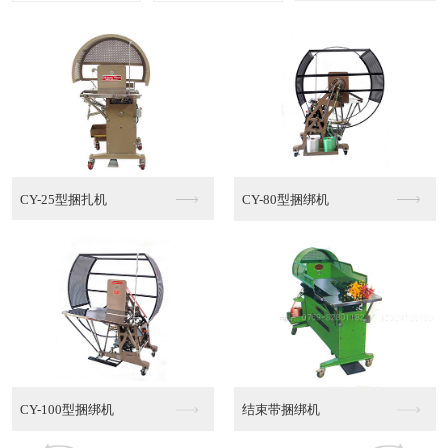
多功能棉绳捆绑机MT...
半自动PE捆绑机
半自动PE捆绑机销售
半自动PE捆绑机代理