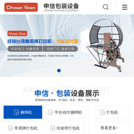
捆绑机
半自动PE捆绑机
打包机
查看更多+
常用牌打包机
结束带打包机