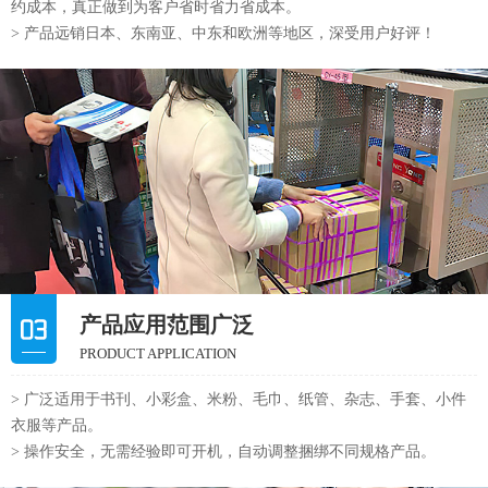
约成本，真正做到为客户省时省力省成本。
> 产品远销日本、东南亚、中东和欧洲等地区，深受用户好评！
产品应用范围广泛
PRODUCT APPLICATION
> 广泛适用于书刊、小彩盒、米粉、毛巾、纸管、杂志、手套、小件
衣服等产品。
> 操作安全，无需经验即可开机，自动调整捆绑不同规格产品。