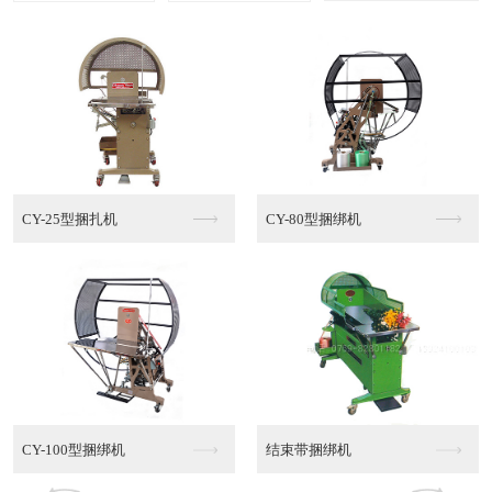
多功能棉绳捆绑机MT...
半自动PE捆绑机
半自动PE捆绑机销售
半自动PE捆绑机代理