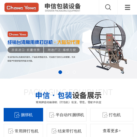
捆绑机
半自动PE捆绑机
打包机
查看更多+
常用牌打包机
结束带打包机