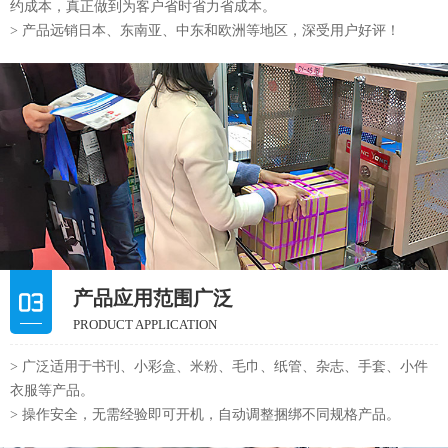
约成本，真正做到为客户省时省力省成本。
> 产品远销日本、东南亚、中东和欧洲等地区，深受用户好评！
产品应用范围广泛
PRODUCT APPLICATION
> 广泛适用于书刊、小彩盒、米粉、毛巾、纸管、杂志、手套、小件
衣服等产品。
> 操作安全，无需经验即可开机，自动调整捆绑不同规格产品。