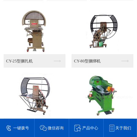
CY-25型捆扎机
CY-80型捆绑机
CY-100型捆绑机
结束带捆绑机
一键拨号
微信咨询
产品中心
关于我们