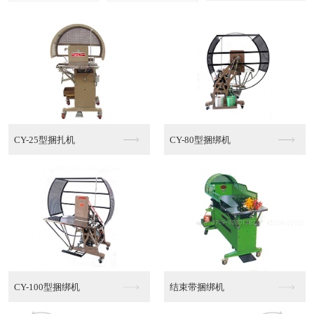
多功能棉绳捆绑机MT...
半自动PE捆绑机
半自动PE捆绑机销售
半自动PE捆绑机代理