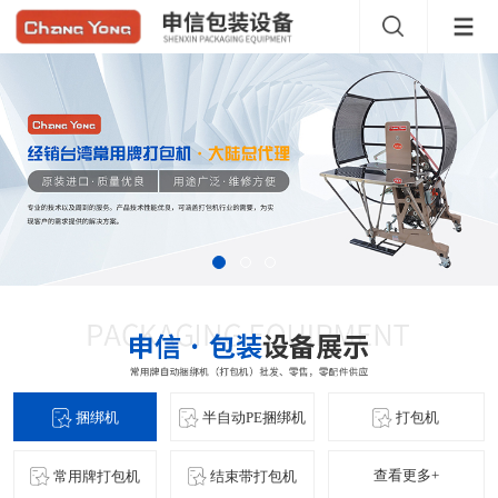
捆绑机
半自动PE捆绑机
打包机
查看更多+
常用牌打包机
结束带打包机