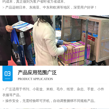
约成本，真正做到为客户省时省力省成本。
> 产品远销日本、东南亚、中东和欧洲等地区，深受用户好评！
产品应用范围广泛
PRODUCT APPLICATION
> 广泛适用于书刊、小彩盒、米粉、毛巾、纸管、杂志、手套、小件
衣服等产品。
> 操作安全，无需经验即可开机，自动调整捆绑不同规格产品。