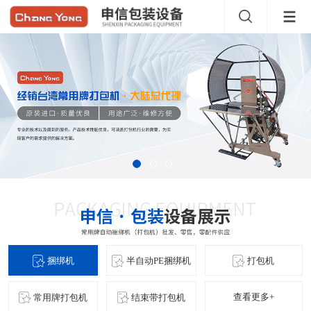
捆绑机
半自动PE捆绑机
打包机
查看更多+
常用牌打包机
结束带打包机