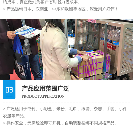
约成本，真正做到为客户省时省力省成本。
> 产品远销日本、东南亚、中东和欧洲等地区，深受用户好评！
产品应用范围广泛
PRODUCT APPLICATION
> 广泛适用于书刊、小彩盒、米粉、毛巾、纸管、杂志、手套、小件
衣服等产品。
> 操作安全，无需经验即可开机，自动调整捆绑不同规格产品。