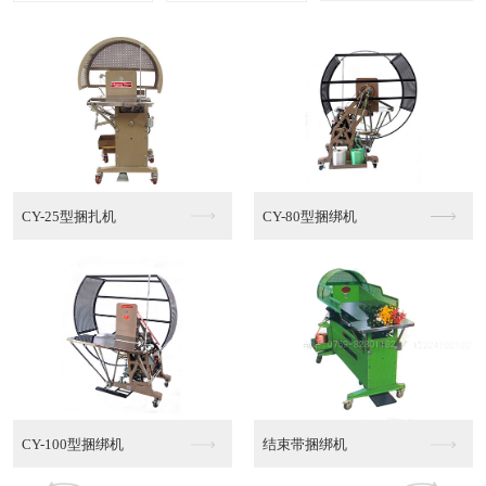
多功能棉绳捆绑机MT...
半自动PE捆绑机
半自动PE捆绑机销售
半自动PE捆绑机代理